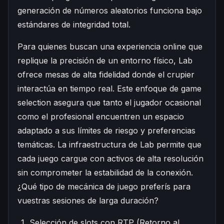
generación de números aleatorios funciona bajo
estándares de integridad total.
Para quienes buscan una experiencia online que
replique la precisión de un entorno físico, Lab
ofrece mesas de alta fidelidad donde el crupier
interactúa en tiempo real. Este enfoque de game
selection asegura que tanto el jugador ocasional
como el profesional encuentren un espacio
adaptado a sus límites de riesgo y preferencias
temáticas. La infraestructura de Lab permite que
cada juego cargue con activos de alta resolución
sin comprometer la estabilidad de la conexión.
¿Qué tipo de mecánica de juego preferís para
vuestras sesiones de larga duración?
Selección de slots con RTP (Retorno al