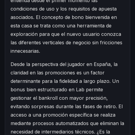
entienda desde el primer momento las
condiciones de uso y los requisitos de apuesta
asociados. El concepto de bono bienvenida en
esta casa se trata como una herramienta de
exploración para que el nuevo usuario conozca
las diferentes verticales de negocio sin fricciones
innecesarias.
Desde la perspectiva del jugador en España, la
claridad en las promociones es un factor
determinante para la fidelidad a largo plazo. Un
bonus bien estructurado en Lab permite
gestionar el bankroll con mayor precisión,
evitando sorpresas durante las fases de retiro. El
acceso a una promoción específica se realiza
mediante procesos automatizados que eliminan la
necesidad de intermediarios técnicos. ¿Es la