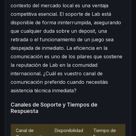
contexto del mercado local es una ventaja
competitiva esencial. El soporte de Lab está
disponible de forma ininterrumpida, asegurando
que cualquier duda sobre un deposit, una
retirada o el funcionamiento de un juego sea
despejada de inmediato. La eficiencia en la
comunicación es uno de los pilares que sostiene
la reputación de Lab en la comunidad
internacional. ¿Cuál es vuestro canal de
comunicación preferido cuando necesitáis
asistencia técnica inmediata?
Canales de Soporte y Tiempos de
Respuesta
Canal de
Disponibilidad
Tiempo de