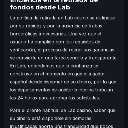
fondos desde Lab
La política de retirada en Lab casino se distingue
por su rapidez y por la ausencia de trabas
burocráticas innecesarias. Una vez que el
usuario ha cumplido con los requisitos de
verificación, el proceso de retirar sus ganancias
se convierte en una tarea sencilla y transparente.
En Lab, entendemos que la confianza se
construye en el momento en que el jugador
español decide disponer de su dinero, por lo que
los departamentos de auditoría interna trabajan
las 24 horas para aprobar las solicitudes.
Para el cliente habitual de Lab casino, saber que
su dinero está disponible sin demoras
injustificadas aporta una tranquilidad que pocos