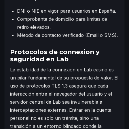
DNI o NIE en vigor para usuarios en España.
Comprobante de domicilio para límites de
retiro elevados.
Método de contacto verificado (Email o SMS).
Protocolos de connexion y
seguridad en Lab
La estabilidad de la connexion en Lab casino es
un pilar fundamental de su propuesta de valor. El
uso de protocolos TLS 1.3 asegura que cada
interacción entre el navegador del usuario y el
servidor central de Lab sea invulnerable a
interceptaciones externas. Entrar en la cuenta
personal no es solo un trámite, sino una
transición a un entorno blindado donde la