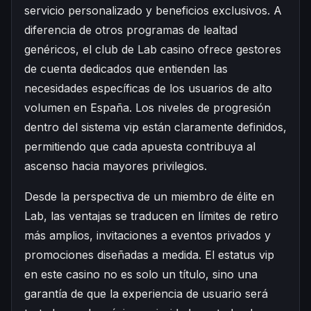
servicio personalizado y beneficios exclusivos. A
diferencia de otros programas de lealtad
genéricos, el club de Lab casino ofrece gestores
de cuenta dedicados que entienden las
necesidades específicas de los usuarios de alto
volumen en España. Los niveles de progresión
dentro del sistema vip están claramente definidos,
permitiendo que cada apuesta contribuya al
ascenso hacia mayores privilegios.
Desde la perspectiva de un miembro de élite en
Lab, las ventajas se traducen en límites de retiro
más amplios, invitaciones a eventos privados y
promociones diseñadas a medida. El estatus vip
en este casino no es solo un título, sino una
garantía de que la experiencia de usuario será