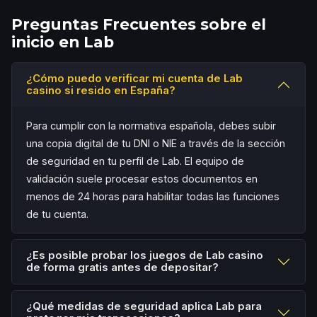
Preguntas Frecuentes sobre el
inicio en Lab
¿Cómo puedo verificar mi cuenta de Lab
casino si resido en España?
Para cumplir con la normativa española, debes subir
una copia digital de tu DNI o NIE a través de la sección
de seguridad en tu perfil de Lab. El equipo de
validación suele procesar estos documentos en
menos de 24 horas para habilitar todas las funciones
de tu cuenta.
¿Es posible probar los juegos de Lab casino
de forma gratis antes de depositar?
¿Qué medidas de seguridad aplica Lab para