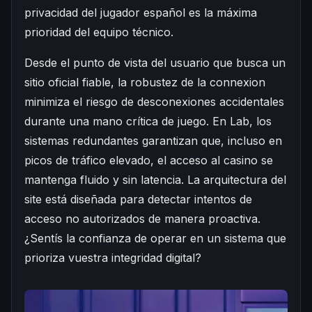
privacidad del jugador español es la máxima
prioridad del equipo técnico.
Desde el punto de vista del usuario que busca un
sitio oficial fiable, la robustez de la connexion
minimiza el riesgo de desconexiones accidentales
durante una mano crítica de juego. En Lab, los
sistemas redundantes garantizan que, incluso en
picos de tráfico elevado, el acceso al casino se
mantenga fluido y sin latencia. La arquitectura del
site está diseñada para detectar intentos de
acceso no autorizados de manera proactiva.
¿Sentís la confianza de operar en un sistema que
prioriza vuestra integridad digital?