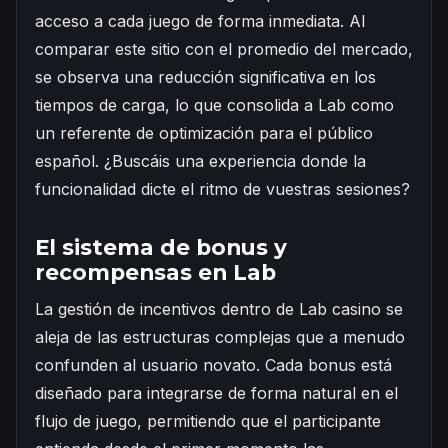
acceso a cada juego de forma inmediata. Al
comparar este sitio con el promedio del mercado,
se observa una reducción significativa en los
tiempos de carga, lo que consolida a Lab como
un referente de optimización para el público
español. ¿Buscáis una experiencia donde la
funcionalidad dicte el ritmo de vuestras sesiones?
El sistema de bonus y
recompensas en Lab
La gestión de incentivos dentro de Lab casino se
aleja de las estructuras complejas que a menudo
confunden al usuario novato. Cada bonus está
diseñado para integrarse de forma natural en el
flujo de juego, permitiendo que el participante