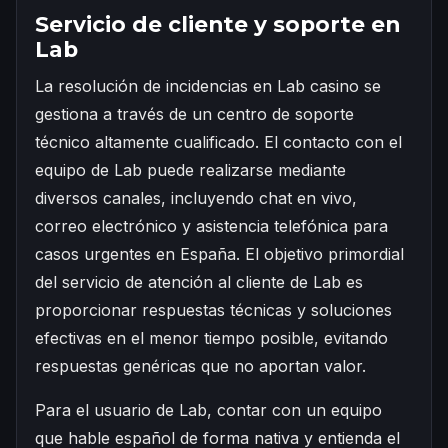
Servicio de cliente y soporte en
Lab
La resolución de incidencias en Lab casino se
gestiona a través de un centro de soporte
técnico altamente cualificado. El contacto con el
equipo de Lab puede realizarse mediante
diversos canales, incluyendo chat en vivo,
correo electrónico y asistencia telefónica para
casos urgentes en España. El objetivo primordial
del servicio de atención al cliente de Lab es
proporcionar respuestas técnicas y soluciones
efectivas en el menor tiempo posible, evitando
respuestas genéricas que no aportan valor.
Para el usuario de Lab, contar con un equipo
que hable español de forma nativa y entienda el